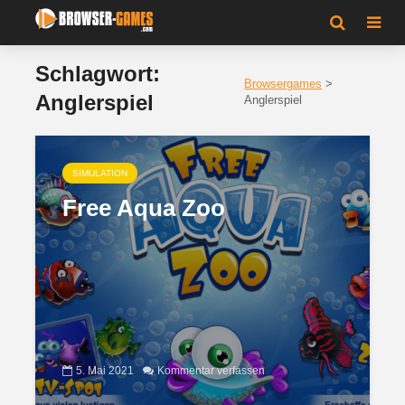
Schlagwort:
Browsergames
>
Anglerspiel
Anglerspiel
SIMULATION
Free Aqua Zoo
5. Mai 2021
Kommentar verfassen