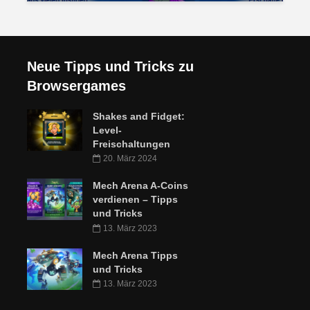
Neue Tipps und Tricks zu
Browsergames
Shakes and Fidget:
Level-
Freischaltungen
20. März 2024
Mech Arena A-Coins
verdienen – Tipps
und Tricks
13. März 2023
Mech Arena Tipps
und Tricks
13. März 2023