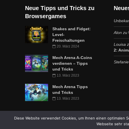
Neue Tipps und Tricks zu
Neue
Browsergames
Unbeka
Shakes and Fidget:
Alon
zu
Level-
Freischaltungen
Louisa
z
20. März 2024
2: Anim
Mech Arena A-Coins
Stefanie
verdienen – Tipps
und Tricks
13. März 2023
Mech Arena Tipps
und Tricks
13. März 2023
Diese Website verwendet Cookies, um Ihnen einen optimalen Se
Webseite sehr sta