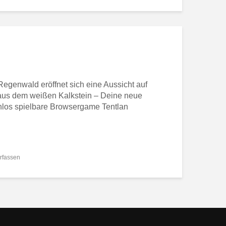
 Regenwald eröffnet sich eine Aussicht auf
 aus dem weißen Kalkstein – Deine neue
enlos spielbare Browsergame Tentlan
rfassen