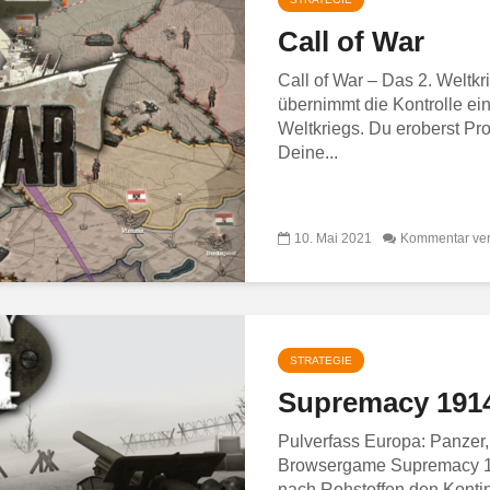
Call of War
Call of War – Das 2. Weltkr
übernimmt die Kontrolle ein
Weltkriegs. Du eroberst Pr
Deine...
10. Mai 2021
Kommentar ver
STRATEGIE
Supremacy 191
Pulverfass Europa: Panzer,
Browsergame Supremacy 1
nach Rohstoffen den Konti