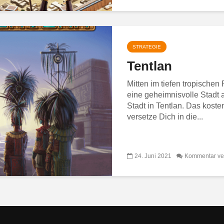
STRATEGIE
Tentlan
Mitten im tiefen tropischen
eine geheimnisvolle Stadt
Stadt in Tentlan. Das kost
versetze Dich in die...
24. Juni 2021
Kommentar ve