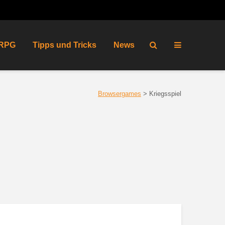
RPG
Tipps und Tricks
News
Browsergames
>
Kriegsspiel