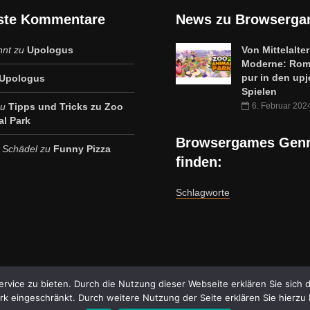
ste Kommentare
News zu Browserg
nnt
zu
Upologus
Von Mittelalter
Moderne: Rom
pur in den upj
Upologus
Spielen
u
Tipps und Tricks zu Zoo
6. Februar 202
al Park
Browsergames Gen
 Schädel
zu
Funny Pizza
finden:
Schlagworte
rvice zu bieten. Durch die Nutzung dieser Webseite erklären Sie sich 
rk eingeschränkt. Durch weitere Nutzung der Seite erklären Sie hierzu I
Copyright © 2026 by Browser-Games.com