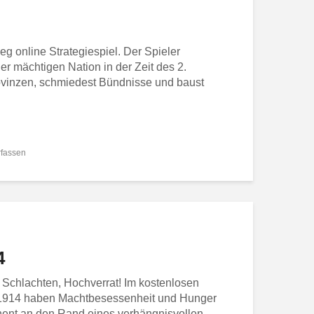
ieg online Strategiespiel. Der Spieler
er mächtigen Nation in der Zeit des 2.
ovinzen, schmiedest Bündnisse und baust
fassen
4
 Schlachten, Hochverrat! Im kostenlosen
914 haben Machtbesessenheit und Hunger
nent an den Rand eines verhängnisvollen