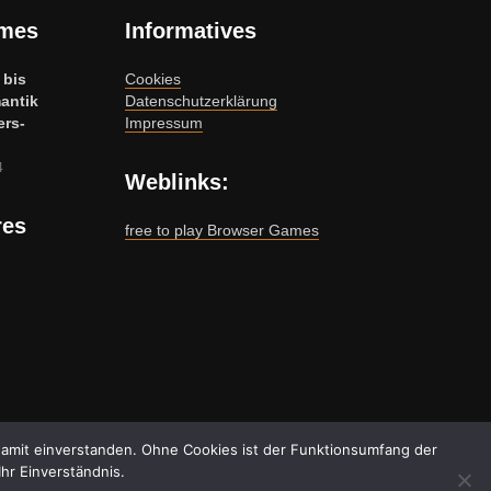
ames
Informatives
 bis
Cookies
antik
Datenschutzerklärung
ers-
Impressum
4
Weblinks:
res
free to play Browser Games
damit einverstanden. Ohne Cookies ist der Funktionsumfang der
hr Einverständnis.